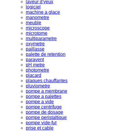
laveur d'yeux
logiciel
machine a glace
manometre
meuble
microscope
microtome
multiparametre
oxymetre
paillasse
palette de retention
paravent
pH metre
photometre
placard
plaques chauffantes
pluviometre
pompe a membrane
pompe a palettes
pompe a vide
pompe centrifuge
pompe de dosage
pompe peristaltique
pompe vide-fut
prise et cable