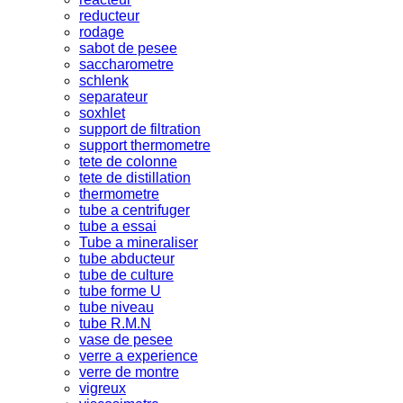
reducteur
rodage
sabot de pesee
saccharometre
schlenk
separateur
soxhlet
support de filtration
support thermometre
tete de colonne
tete de distillation
thermometre
tube a centrifuger
tube a essai
Tube a mineraliser
tube abducteur
tube de culture
tube forme U
tube niveau
tube R.M.N
vase de pesee
verre a experience
verre de montre
vigreux