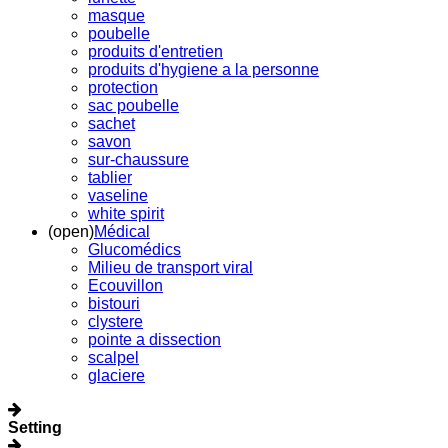
masque
poubelle
produits d'entretien
produits d'hygiene a la personne
protection
sac poubelle
sachet
savon
sur-chaussure
tablier
vaseline
white spirit
(open)
Médical
Glucomédics
Milieu de transport viral
Ecouvillon
bistouri
clystere
pointe a dissection
scalpel
glaciere
Setting