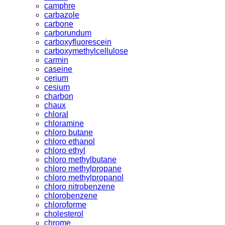
camphre
carbazole
carbone
carborundum
carboxyfluorescein
carboxymethylcellulose
carmin
caseine
cerium
cesium
charbon
chaux
chloral
chloramine
chloro butane
chloro ethanol
chloro ethyl
chloro methylbutane
chloro methylpropane
chloro methylpropanol
chloro nitrobenzene
chlorobenzene
chloroforme
cholesterol
chrome