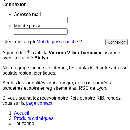
Connexion
Adresse mail
Mot de passe
Créer un compte
Mot de passe oublié ?
Connexion
er
À partir du 1
avril :
la
Verrerie Villeurbannaise
fusionne
avec la société
Biolys.
Notre équipe, notre site internet, les contacts et notre adresse
postale restent identiques.
Seules les formalités vont changer, nos coordonnées
bancaires et notre enregistrement au RSC de Lyon.
Si vous souhaitez recevoir notre Kbis et notre RIB, rendez-
vous sur la
page contact
.
Accueil
Produits chimiques
- alizarine