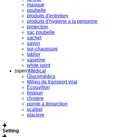
masque
poubelle
produits d'entretien
produits d'hygiene a la personne
protection
sac poubelle
sachet
savon
sur-chaussure
tablier
vaseline
white spirit
(open)
Médical
Glucomédics
Milieu de transport viral
Ecouvillon
bistouri
clystere
pointe a dissection
scalpel
glaciere
Setting