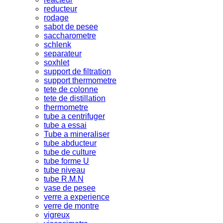
reducteur
rodage
sabot de pesee
saccharometre
schlenk
separateur
soxhlet
support de filtration
support thermometre
tete de colonne
tete de distillation
thermometre
tube a centrifuger
tube a essai
Tube a mineraliser
tube abducteur
tube de culture
tube forme U
tube niveau
tube R.M.N
vase de pesee
verre a experience
verre de montre
vigreux