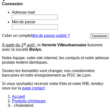
Connexion
Adresse mail
Mot de passe
Créer un compte
Mot de passe oublié ?
Connexion
er
À partir du 1
avril :
la
Verrerie Villeurbannaise
fusionne
avec la société
Biolys.
Notre équipe, notre site internet, les contacts et notre adresse
postale restent identiques.
Seules les formalités vont changer, nos coordonnées
bancaires et notre enregistrement au RSC de Lyon.
Si vous souhaitez recevoir notre Kbis et notre RIB, rendez-
vous sur la
page contact
.
Accueil
Produits chimiques
- cholesterol