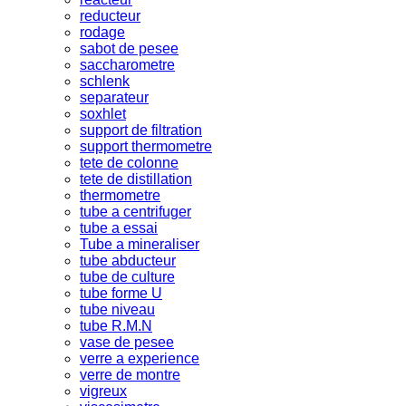
reducteur
rodage
sabot de pesee
saccharometre
schlenk
separateur
soxhlet
support de filtration
support thermometre
tete de colonne
tete de distillation
thermometre
tube a centrifuger
tube a essai
Tube a mineraliser
tube abducteur
tube de culture
tube forme U
tube niveau
tube R.M.N
vase de pesee
verre a experience
verre de montre
vigreux