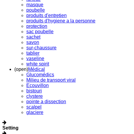
masque
poubelle
produits d'entretien
produits d'hygiene a la personne
protection
sac poubelle
sachet
savon
sur-chaussure
tablier
vaseline
white spirit
(open)
Médical
Glucomédics
Milieu de transport viral
Ecouvillon
bistouri
clystere
pointe a dissection
scalpel
glaciere
Setting