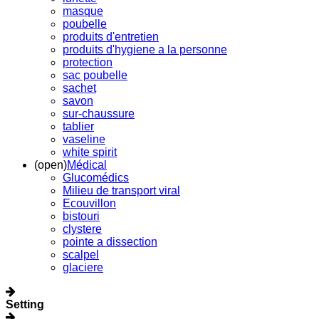
masque
poubelle
produits d'entretien
produits d'hygiene a la personne
protection
sac poubelle
sachet
savon
sur-chaussure
tablier
vaseline
white spirit
(open)
Médical
Glucomédics
Milieu de transport viral
Ecouvillon
bistouri
clystere
pointe a dissection
scalpel
glaciere
Setting