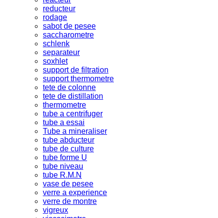
reducteur
rodage
sabot de pesee
saccharometre
schlenk
separateur
soxhlet
support de filtration
support thermometre
tete de colonne
tete de distillation
thermometre
tube a centrifuger
tube a essai
Tube a mineraliser
tube abducteur
tube de culture
tube forme U
tube niveau
tube R.M.N
vase de pesee
verre a experience
verre de montre
vigreux