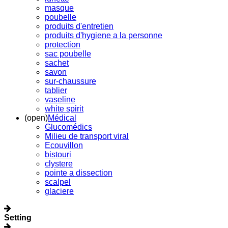
masque
poubelle
produits d'entretien
produits d'hygiene a la personne
protection
sac poubelle
sachet
savon
sur-chaussure
tablier
vaseline
white spirit
(open)
Médical
Glucomédics
Milieu de transport viral
Ecouvillon
bistouri
clystere
pointe a dissection
scalpel
glaciere
Setting