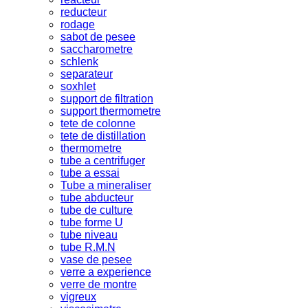
reducteur
rodage
sabot de pesee
saccharometre
schlenk
separateur
soxhlet
support de filtration
support thermometre
tete de colonne
tete de distillation
thermometre
tube a centrifuger
tube a essai
Tube a mineraliser
tube abducteur
tube de culture
tube forme U
tube niveau
tube R.M.N
vase de pesee
verre a experience
verre de montre
vigreux