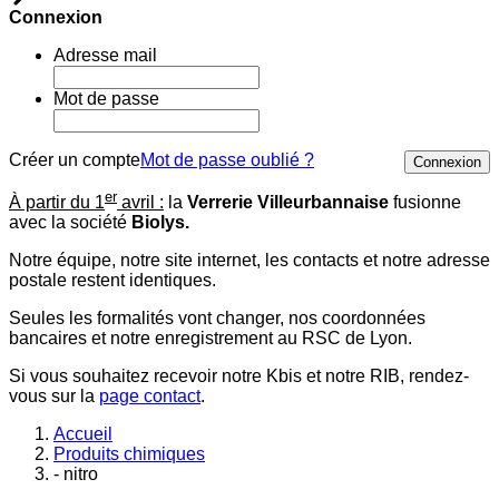
Connexion
Adresse mail
Mot de passe
Créer un compte
Mot de passe oublié ?
Connexion
er
À partir du 1
avril :
la
Verrerie Villeurbannaise
fusionne
avec la société
Biolys.
Notre équipe, notre site internet, les contacts et notre adresse
postale restent identiques.
Seules les formalités vont changer, nos coordonnées
bancaires et notre enregistrement au RSC de Lyon.
Si vous souhaitez recevoir notre Kbis et notre RIB, rendez-
vous sur la
page contact
.
Accueil
Produits chimiques
- nitro