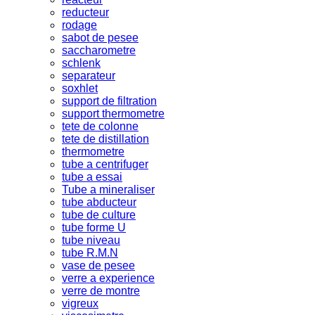
reducteur
rodage
sabot de pesee
saccharometre
schlenk
separateur
soxhlet
support de filtration
support thermometre
tete de colonne
tete de distillation
thermometre
tube a centrifuger
tube a essai
Tube a mineraliser
tube abducteur
tube de culture
tube forme U
tube niveau
tube R.M.N
vase de pesee
verre a experience
verre de montre
vigreux