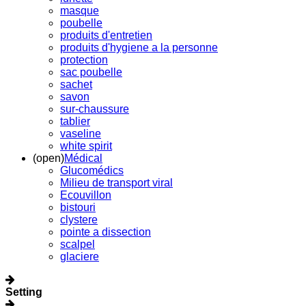
masque
poubelle
produits d'entretien
produits d'hygiene a la personne
protection
sac poubelle
sachet
savon
sur-chaussure
tablier
vaseline
white spirit
(open)
Médical
Glucomédics
Milieu de transport viral
Ecouvillon
bistouri
clystere
pointe a dissection
scalpel
glaciere
Setting