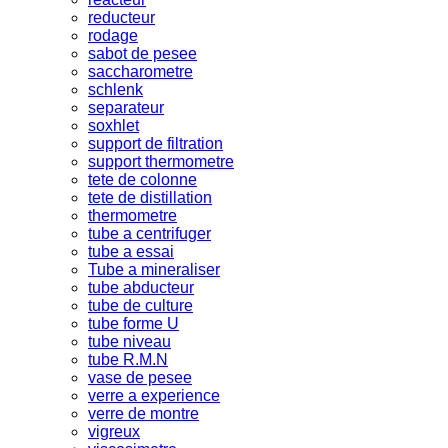
reducteur
rodage
sabot de pesee
saccharometre
schlenk
separateur
soxhlet
support de filtration
support thermometre
tete de colonne
tete de distillation
thermometre
tube a centrifuger
tube a essai
Tube a mineraliser
tube abducteur
tube de culture
tube forme U
tube niveau
tube R.M.N
vase de pesee
verre a experience
verre de montre
vigreux