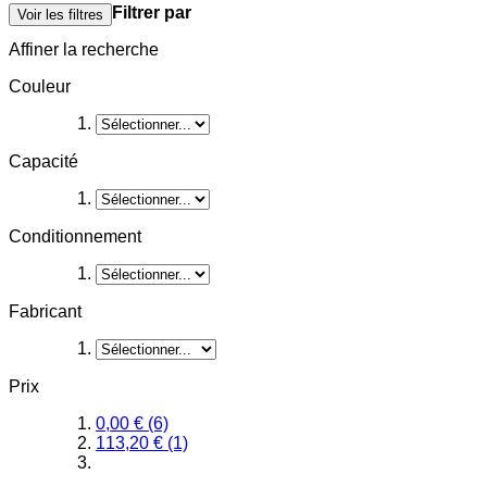
Filtrer par
Voir les filtres
Affiner la recherche
Couleur
Capacité
Conditionnement
Fabricant
Prix
0,00 €
(6)
113,20 €
(1)