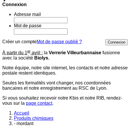
Connexion
Adresse mail
Mot de passe
Créer un compte
Mot de passe oublié ?
Connexion
er
À partir du 1
avril :
la
Verrerie Villeurbannaise
fusionne
avec la société
Biolys.
Notre équipe, notre site internet, les contacts et notre adresse
postale restent identiques.
Seules les formalités vont changer, nos coordonnées
bancaires et notre enregistrement au RSC de Lyon.
Si vous souhaitez recevoir notre Kbis et notre RIB, rendez-
vous sur la
page contact
.
Accueil
Produits chimiques
- mordant