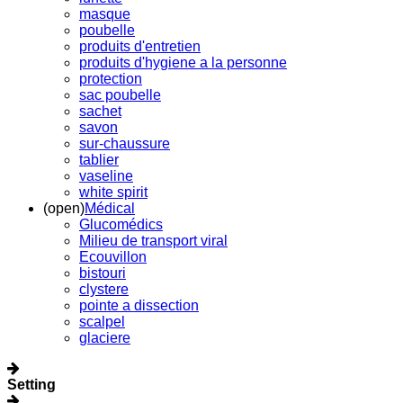
masque
poubelle
produits d'entretien
produits d'hygiene a la personne
protection
sac poubelle
sachet
savon
sur-chaussure
tablier
vaseline
white spirit
(open)
Médical
Glucomédics
Milieu de transport viral
Ecouvillon
bistouri
clystere
pointe a dissection
scalpel
glaciere
Setting