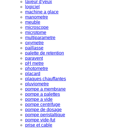
laveur d'yeux
logiciel
machine a glace
manometre
meuble
microscope
microtome
multiparametre
oxymetre
paillasse
palette de retention
paravent
pH metre
photometre
placard
plaques chauffantes
pluviometre
pompe a membrane
pompe a palettes
pompe a vide
pompe centrifuge
pompe de dosage
pompe peristaltique
pompe vide-fut
prise et cable