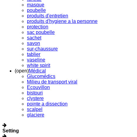
masque
poubelle
produits d'entretien
produits d'hygiene a la personne
protection
sac poubelle
sachet
savon
sur-chaussure
tablier
vaseline
white spirit
(open)
Médical
Glucomédics
Milieu de transport viral
Ecouvillon
bistouri
clystere
pointe a dissection
scalpel
glaciere
Setting