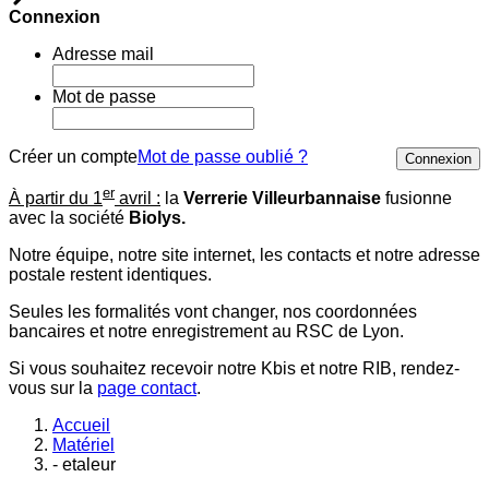
Connexion
Adresse mail
Mot de passe
Créer un compte
Mot de passe oublié ?
Connexion
er
À partir du 1
avril :
la
Verrerie Villeurbannaise
fusionne
avec la société
Biolys.
Notre équipe, notre site internet, les contacts et notre adresse
postale restent identiques.
Seules les formalités vont changer, nos coordonnées
bancaires et notre enregistrement au RSC de Lyon.
Si vous souhaitez recevoir notre Kbis et notre RIB, rendez-
vous sur la
page contact
.
Accueil
Matériel
- etaleur