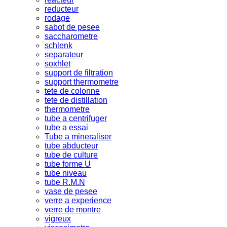
reducteur
rodage
sabot de pesee
saccharometre
schlenk
separateur
soxhlet
support de filtration
support thermometre
tete de colonne
tete de distillation
thermometre
tube a centrifuger
tube a essai
Tube a mineraliser
tube abducteur
tube de culture
tube forme U
tube niveau
tube R.M.N
vase de pesee
verre a experience
verre de montre
vigreux