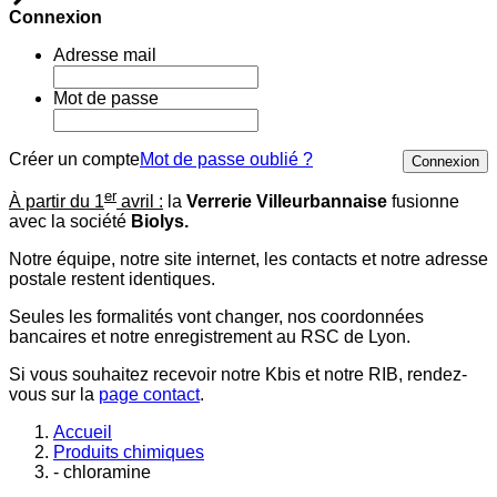
Connexion
Adresse mail
Mot de passe
Créer un compte
Mot de passe oublié ?
Connexion
er
À partir du 1
avril :
la
Verrerie Villeurbannaise
fusionne
avec la société
Biolys.
Notre équipe, notre site internet, les contacts et notre adresse
postale restent identiques.
Seules les formalités vont changer, nos coordonnées
bancaires et notre enregistrement au RSC de Lyon.
Si vous souhaitez recevoir notre Kbis et notre RIB, rendez-
vous sur la
page contact
.
Accueil
Produits chimiques
- chloramine