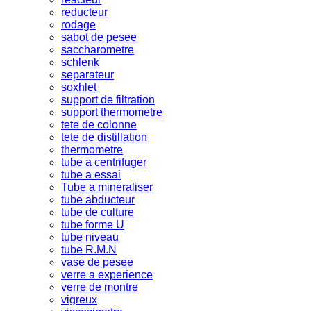
reducteur
rodage
sabot de pesee
saccharometre
schlenk
separateur
soxhlet
support de filtration
support thermometre
tete de colonne
tete de distillation
thermometre
tube a centrifuger
tube a essai
Tube a mineraliser
tube abducteur
tube de culture
tube forme U
tube niveau
tube R.M.N
vase de pesee
verre a experience
verre de montre
vigreux