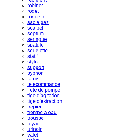
robinet
rodet
rondelle
sac a gaz
scalpel
septum
seringue
spatule
squelette
statif
stylo
support
syphon
tamis
telecommande
Tete de pompe
tige d'agitation
tige d'extraction
trepied
trompe a eau
trousse
tuyau
urinoir
valet