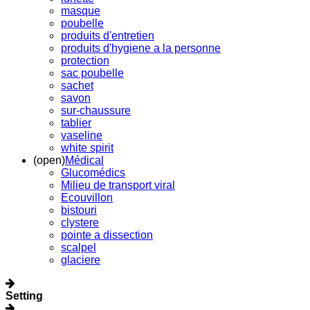
masque
poubelle
produits d'entretien
produits d'hygiene a la personne
protection
sac poubelle
sachet
savon
sur-chaussure
tablier
vaseline
white spirit
(open)
Médical
Glucomédics
Milieu de transport viral
Ecouvillon
bistouri
clystere
pointe a dissection
scalpel
glaciere
Setting