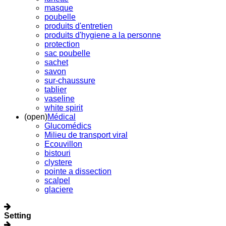
masque
poubelle
produits d'entretien
produits d'hygiene a la personne
protection
sac poubelle
sachet
savon
sur-chaussure
tablier
vaseline
white spirit
(open)
Médical
Glucomédics
Milieu de transport viral
Ecouvillon
bistouri
clystere
pointe a dissection
scalpel
glaciere
Setting