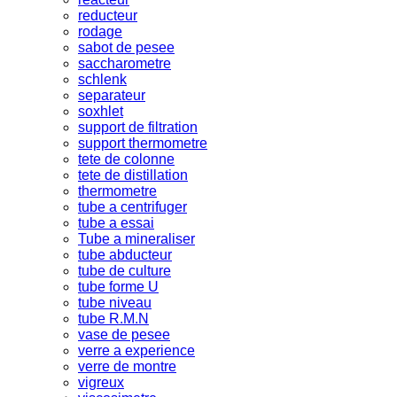
reducteur
rodage
sabot de pesee
saccharometre
schlenk
separateur
soxhlet
support de filtration
support thermometre
tete de colonne
tete de distillation
thermometre
tube a centrifuger
tube a essai
Tube a mineraliser
tube abducteur
tube de culture
tube forme U
tube niveau
tube R.M.N
vase de pesee
verre a experience
verre de montre
vigreux