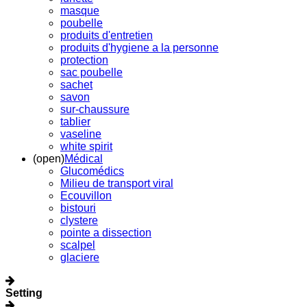
masque
poubelle
produits d'entretien
produits d'hygiene a la personne
protection
sac poubelle
sachet
savon
sur-chaussure
tablier
vaseline
white spirit
(open)
Médical
Glucomédics
Milieu de transport viral
Ecouvillon
bistouri
clystere
pointe a dissection
scalpel
glaciere
Setting