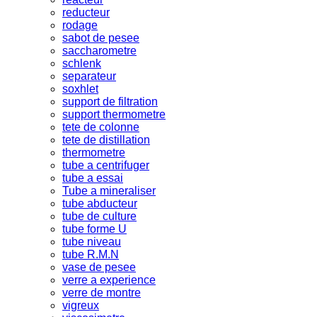
reducteur
rodage
sabot de pesee
saccharometre
schlenk
separateur
soxhlet
support de filtration
support thermometre
tete de colonne
tete de distillation
thermometre
tube a centrifuger
tube a essai
Tube a mineraliser
tube abducteur
tube de culture
tube forme U
tube niveau
tube R.M.N
vase de pesee
verre a experience
verre de montre
vigreux