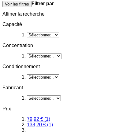
Filtrer par
Voir les filtres
Affiner la recherche
Capacité
Concentration
Conditionnement
Fabricant
Prix
79,92 €
(1)
138,20 €
(1)