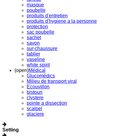
masque
poubelle
produits d'entretien
produits d'hygiene a la personne
protection
sac poubelle
sachet
savon
sur-chaussure
tablier
vaseline
white spirit
(open)
Médical
Glucomédics
Milieu de transport viral
Ecouvillon
bistouri
clystere
pointe a dissection
scalpel
glaciere
Setting