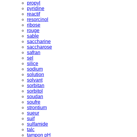
propyl
pyridine
reactif
resorcinol
ribose
rouge
sable
saccharine
saccharose
safran
sel
silice
sodium
solution
solvant
sorbitan
sorbitol
soudan
soufre
strontium
sueur
suif
sulfamide
talc
tampon pH