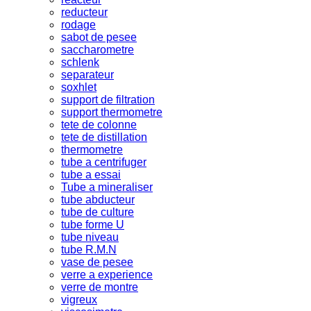
reducteur
rodage
sabot de pesee
saccharometre
schlenk
separateur
soxhlet
support de filtration
support thermometre
tete de colonne
tete de distillation
thermometre
tube a centrifuger
tube a essai
Tube a mineraliser
tube abducteur
tube de culture
tube forme U
tube niveau
tube R.M.N
vase de pesee
verre a experience
verre de montre
vigreux