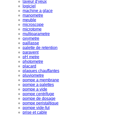
laveur d'yeux
logiciel
machine a glace
manometre
meuble
microscope
microtome
multiparametre
oxymetre
paillasse
palette de retention
paravent
pH metre
photometre
placard
plaques chauffantes
pluviometre
pompe a membrane
pompe a palettes
pompe a vide
pompe centrifuge
pompe de dosage
pompe peristaltique
pompe vide-fut
prise et cable