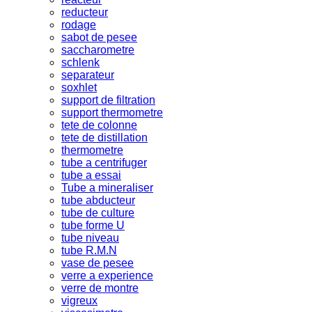
reducteur
rodage
sabot de pesee
saccharometre
schlenk
separateur
soxhlet
support de filtration
support thermometre
tete de colonne
tete de distillation
thermometre
tube a centrifuger
tube a essai
Tube a mineraliser
tube abducteur
tube de culture
tube forme U
tube niveau
tube R.M.N
vase de pesee
verre a experience
verre de montre
vigreux