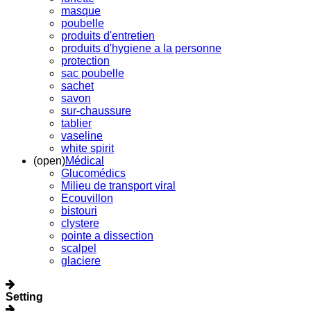
masque
poubelle
produits d'entretien
produits d'hygiene a la personne
protection
sac poubelle
sachet
savon
sur-chaussure
tablier
vaseline
white spirit
(open)
Médical
Glucomédics
Milieu de transport viral
Ecouvillon
bistouri
clystere
pointe a dissection
scalpel
glaciere
Setting