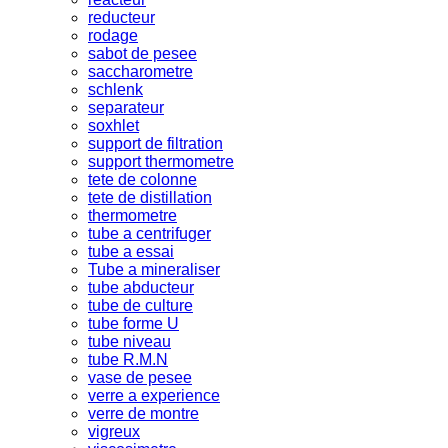
reducteur
rodage
sabot de pesee
saccharometre
schlenk
separateur
soxhlet
support de filtration
support thermometre
tete de colonne
tete de distillation
thermometre
tube a centrifuger
tube a essai
Tube a mineraliser
tube abducteur
tube de culture
tube forme U
tube niveau
tube R.M.N
vase de pesee
verre a experience
verre de montre
vigreux