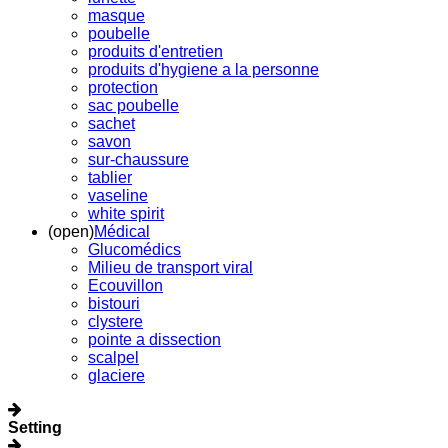
masque
poubelle
produits d'entretien
produits d'hygiene a la personne
protection
sac poubelle
sachet
savon
sur-chaussure
tablier
vaseline
white spirit
(open)
Médical
Glucomédics
Milieu de transport viral
Ecouvillon
bistouri
clystere
pointe a dissection
scalpel
glaciere
Setting