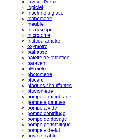
laveur d'yeux
logiciel
machine a glace
manometre
meuble
microscope
microtome
multiparametre
oxymetre
paillasse
palette de retention
paravent
pH metre
photometre
placard
plaques chauffantes
pluviometre
pompe a membrane
pompe a palettes
pompe a vide
pompe centrifuge
pompe de dosage
pompe peristaltique
pompe vide-fut
prise et cable