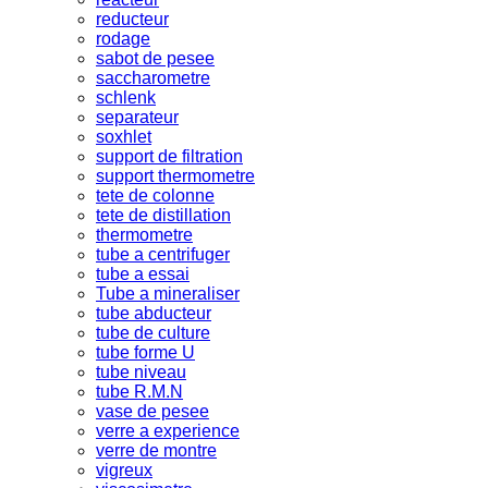
reducteur
rodage
sabot de pesee
saccharometre
schlenk
separateur
soxhlet
support de filtration
support thermometre
tete de colonne
tete de distillation
thermometre
tube a centrifuger
tube a essai
Tube a mineraliser
tube abducteur
tube de culture
tube forme U
tube niveau
tube R.M.N
vase de pesee
verre a experience
verre de montre
vigreux