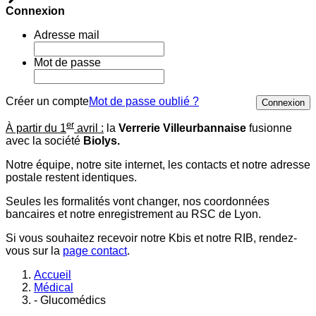
Connexion
Adresse mail
Mot de passe
Créer un compte
Mot de passe oublié ?
Connexion
er
À partir du 1
avril :
la
Verrerie Villeurbannaise
fusionne
avec la société
Biolys.
Notre équipe, notre site internet, les contacts et notre adresse
postale restent identiques.
Seules les formalités vont changer, nos coordonnées
bancaires et notre enregistrement au RSC de Lyon.
Si vous souhaitez recevoir notre Kbis et notre RIB, rendez-
vous sur la
page contact
.
Accueil
Médical
- Glucomédics