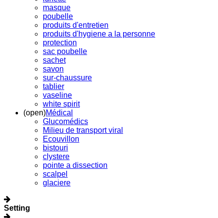
masque
poubelle
produits d'entretien
produits d'hygiene a la personne
protection
sac poubelle
sachet
savon
sur-chaussure
tablier
vaseline
white spirit
(open)
Médical
Glucomédics
Milieu de transport viral
Ecouvillon
bistouri
clystere
pointe a dissection
scalpel
glaciere
Setting