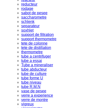
reducteur
rodage
sabot de pesee
saccharometre
schlenk
separateur
soxhlet
support de filtration
support thermometre
tete de colonne
tete de distillation
thermometre
tube a centrifuger
tube a essai
Tube a mineraliser
tube abducteur
tube de culture
tube forme U
tube niveau
tube R.M.N
vase de pesee
verre a experience
verre de montre
vigreux