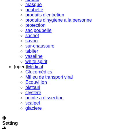
masque
poubelle
produits d'entretien
produits d'hygiene a la personne
protection
sac poubelle
sachet
savon
sur-chaussure
tablier
vaseline
white spirit
(open)
Médical
Glucomédics
Milieu de transport viral
Ecouvillon
bistouri
clystere
pointe a dissection
scalpel
glaciere
Setting