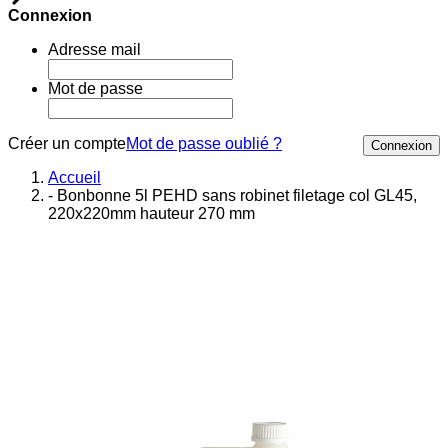
Connexion
Adresse mail
Mot de passe
Créer un compte
Mot de passe oublié ?
Connexion
Accueil
- Bonbonne 5l PEHD sans robinet filetage col GL45,
220x220mm hauteur 270 mm