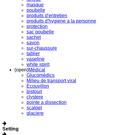
masque
poubelle
produits d'entretien
produits d'hygiene a la personne
protection
sac poubelle
sachet
savon
sur-chaussure
tablier
vaseline
white spirit
(open)
Médical
Glucomédics
Milieu de transport viral
Ecouvillon
bistouri
clystere
pointe a dissection
scalpel
glaciere
Setting