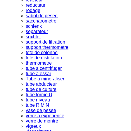
reducteur
rodage
sabot de pesee
saccharometre
schlenk
separateur
soxhlet
support de filtration
support thermometre
tete de colonne
tete de distillation
thermometre
tube a centrifuger
tube a essai
Tube a mineraliser
tube abducteur
tube de culture
tube forme U
tube niveau
tube R.M.N
vase de pesee
verre a experience
verre de montre
vigreux